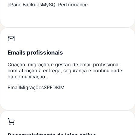
cPanel
Backups
MySQL
Performance
Emails profissionais
Criação, migração e gestão de email profissional
com atenção à entrega, segurança e continuidade
da comunicação.
Email
Migrações
SPF
DKIM