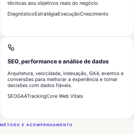
técnicas aos objetivos reais do negócio.
Diagnóstico
Estratégia
Execução
Crescimento
SEO, performance e análise de dados
Arquitetura, velocidade, indexação, GA4, eventos e
conversões para melhorar a experiência e tomar
decisões com dados fiáveis.
SEO
GA4
Tracking
Core Web Vitals
MÉTODO E ACOMPANHAMENTO