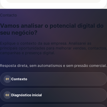
Contacto
Vamos analisar o potencial digital do
seu negócio?
Explique o contexto da sua empresa. Analisarei as
principais oportunidades para melhorar vendas, contactos,
campanhas e presença digital.
Resposta direta, sem automatismos e sem pressão comercial.
Contexto
01
Diagnóstico inicial
02