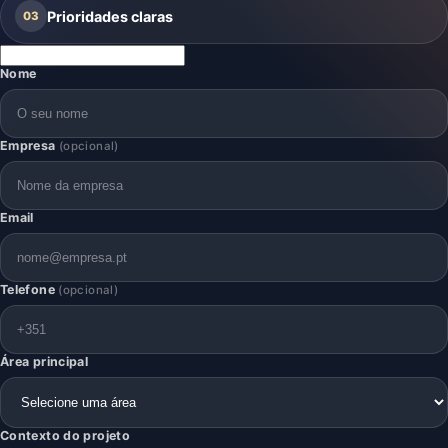
Prioridades claras
03
Nome
Empresa
(opcional)
Email
Telefone
(opcional)
Área principal
Contexto do projeto