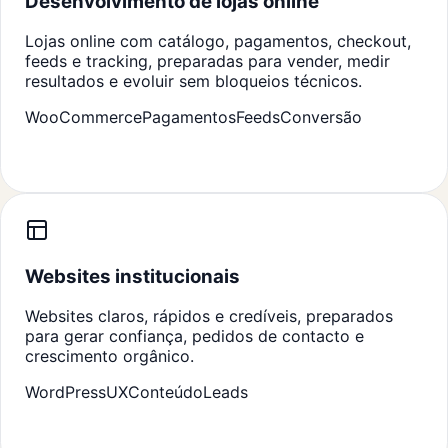
Desenvolvimento de lojas online
Lojas online com catálogo, pagamentos, checkout,
feeds e tracking, preparadas para vender, medir
resultados e evoluir sem bloqueios técnicos.
WooCommerce
Pagamentos
Feeds
Conversão
Websites institucionais
Websites claros, rápidos e credíveis, preparados
para gerar confiança, pedidos de contacto e
crescimento orgânico.
WordPress
UX
Conteúdo
Leads